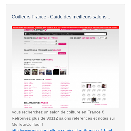
Coiffeurs France - Guide des meilleurs salons...
Vous recherchez un salon de coiffure en France €
Retrouvez plus de 98112 salons référencés et notés sur
MeilleurCoiffeur !
http://www.meilleurcoiffeur.com/coiffeur/france-p1.html