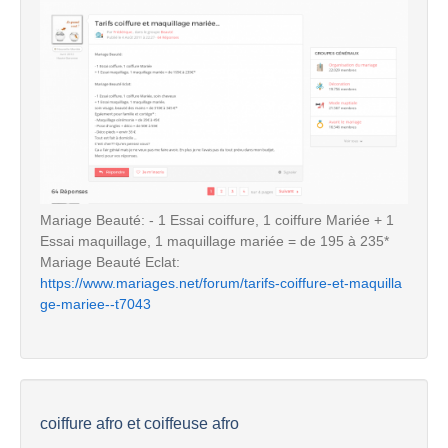
Mariage Beauté: - 1 Essai coiffure, 1 coiffure Mariée + 1
Essai maquillage, 1 maquillage mariée = de 195 à 235*
Mariage Beauté Eclat:
https://www.mariages.net/forum/tarifs-coiffure-et-maquilla
ge-mariee--t7043
coiffure afro et coiffeuse afro