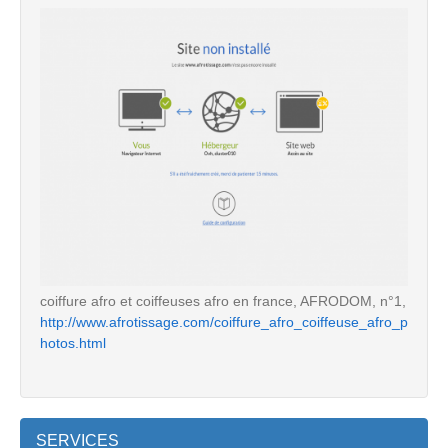
coiffure afro et coiffeuses afro en france, AFRODOM, n°1,
http://www.afrotissage.com/coiffure_afro_coiffeuse_afro_p
hotos.html
SERVICES